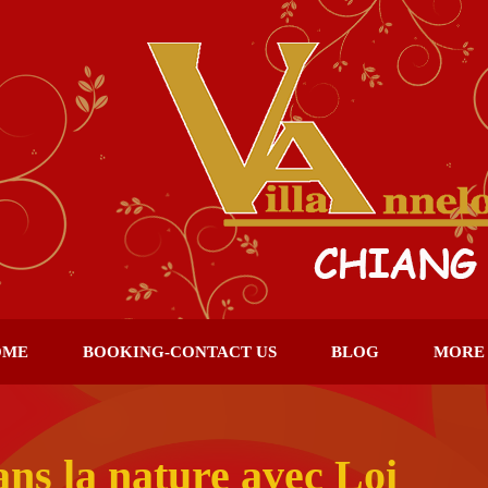
OME
BOOKING-CONTACT US
BLOG
MORE
ns la nature avec Loi