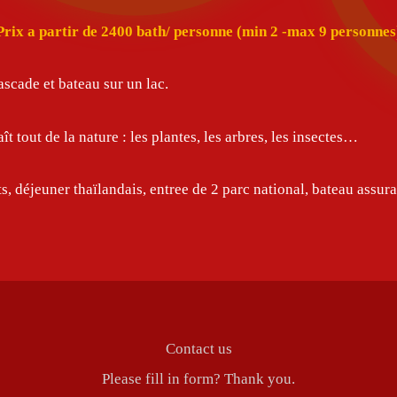
Prix a partir de 2400 bath/ personne (min 2 -max 9 personnes
ascade et bateau sur un lac.
t tout de la nature : les plantes, les arbres, les insectes…
s, déjeuner thaïlandais, entree de 2 parc national, bateau assur
Contact us
Please fill in form? Thank you.