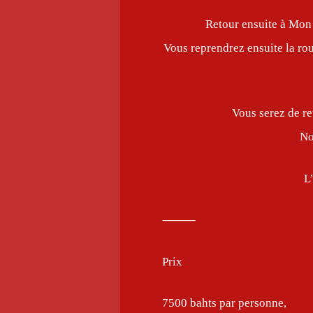
Retour ensuite à Mon 
Vous reprendrez ensuite la ro
Vous serez de re
No
L
⸻
Prix
7500 bahts par personne,