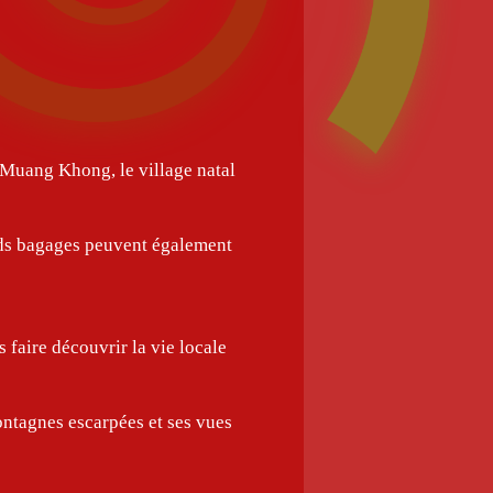
 Muang Khong, le village natal
rands bagages peuvent également
 faire découvrir la vie locale
ontagnes escarpées et ses vues