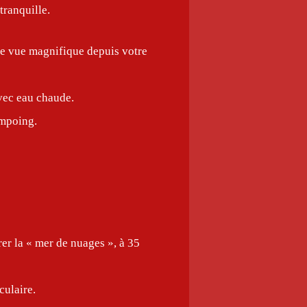
tranquille.
e vue magnifique depuis votre
vec eau chaude.
ampoing.
rer la « mer de nuages », à 35
culaire.