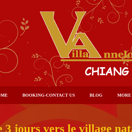
OME
BOOKING-CONTACT US
BLOG
MORE
3 jours vers le village nat