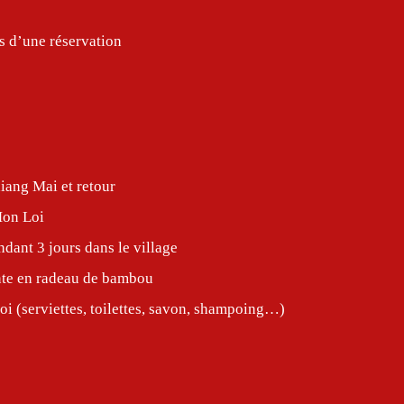
s d’une réservation
hiang Mai et retour
 Mon Loi
ant 3 jours dans le village
nte en radeau de bambou
i (serviettes, toilettes, savon, shampoing…)