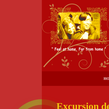
Skip
to
content
H
Excursion de 