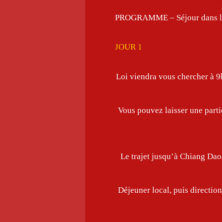
PROGRAMME – Séjour dans le 
JOUR 1
Loi viendra vous chercher à 9
Vous pouvez laisser une partie
Le trajet jusqu’à Chiang Dao 
Déjeuner local, puis directio