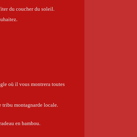
ter du coucher du soleil.
ouhaitez.
ngle où il vous montrera toutes
te tribu montagnarde locale.
n radeau en bambou.