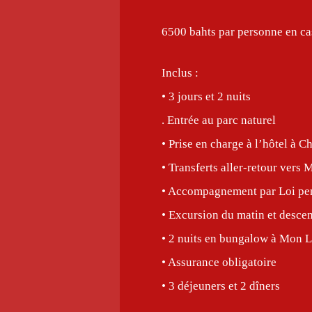
6500 bahts par personne en ca
Inclus :
• 3 jours et 2 nuits
. Entrée au parc naturel
• Prise en charge à l’hôtel à C
• Transferts aller-retour vers
• Accompagnement par Loi pend
• Excursion du matin et desce
• 2 nuits en bungalow à Mon Lo
• Assurance obligatoire
• 3 déjeuners et 2 dîners