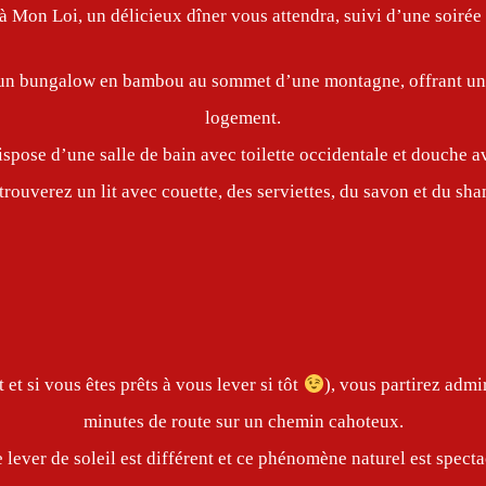
à Mon Loi, un délicieux dîner vous attendra, suivi d’une soirée 
s un bungalow en bambou au sommet d’une montagne, offrant un
logement.
spose d’une salle de bain avec toilette occidentale et douche a
trouverez un lit avec couette, des serviettes, du savon et du sh
 et si vous êtes prêts à vous lever si tôt
), vous partirez admi
minutes de route sur un chemin cahoteux.
lever de soleil est différent et ce phénomène naturel est specta