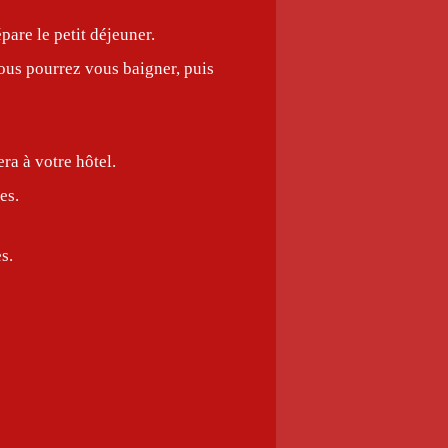
are le petit déjeuner.
ous pourrez vous baigner, puis
ra à votre hôtel.
es.
s.