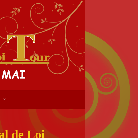
al de Loi