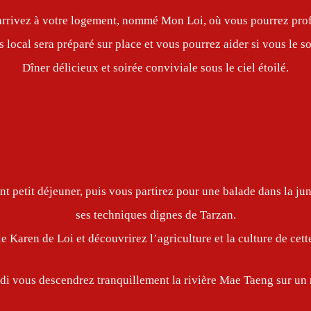
arrivez à votre logement, nommé Mon Loi, où vous pourrez profi
 local sera préparé sur place et vous pourrez aider si vous le s
Dîner délicieux et soirée conviviale sous le ciel étoilé.
t petit déjeuner, puis vous partirez pour une balade dans la ju
ses techniques dignes de Tarzan.
e Karen de Loi et découvrirez l’agriculture et la culture de cet
idi vous descendrez tranquillement la rivière Mae Taeng sur u