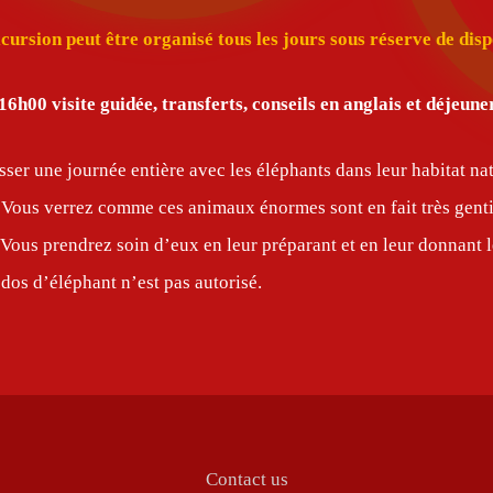
cursion peut être organisé tous les jours sous réserve de disp
 16h00
visite guidée, transferts, conseils en anglais et déjeuner
sser une journée entière avec les éléphants dans leur habitat na
 Vous verrez comme ces animaux énormes sont en fait très gentil
Vous prendrez soin d’eux en leur préparant et en leur donnant l
 dos d’éléphant n’est pas autorisé.
Contact us