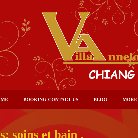
OME
BOOKING-CONTACT US
BLOG
MORE
: soins et bain .