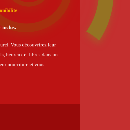
onibilité
 inclus.
turel. Vous découvrirez leur
s, heureux et libres dans un
eur nourriture et vous